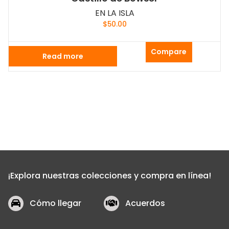
EN LA ISLA
$
50.00
Compare
Read more
¡Explora nuestras colecciones y compra en línea!
Cómo llegar
Acuerdos