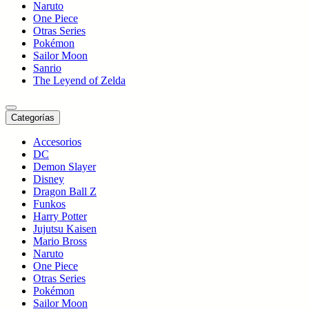
Naruto
One Piece
Otras Series
Pokémon
Sailor Moon
Sanrio
The Leyend of Zelda
Categorías
Accesorios
DC
Demon Slayer
Disney
Dragon Ball Z
Funkos
Harry Potter
Jujutsu Kaisen
Mario Bross
Naruto
One Piece
Otras Series
Pokémon
Sailor Moon