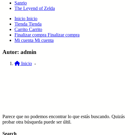
Sanrio
The Leyend of Zelda
Inicio
Inicio
Tienda
Tienda
Carrito
Carrito
Finalizar compra
Finalizar compra
Mi cuenta
Mi cuenta
Autor: admin
Inicio
-
Parece que no podemos encontrar lo que estás buscando. Quizás
probar otra búsqueda puede ser últil.
Search