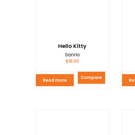
Hello Kitty
Sanrio
$
16.00
Compare
Read more
Re