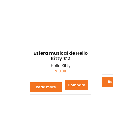
Esfera musical de Hello
Kitty #2
Hello Kitty
$
18.00
Re
Compare
Read more