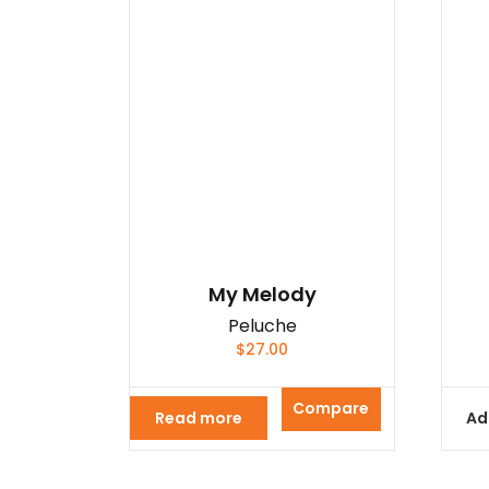
My Melody
Peluche
$
27.00
Compare
Read more
Ad