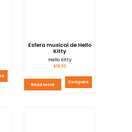
Esfera musical de Hello
Kitty
Hello Kitty
$
18.00
re
Compare
Read more