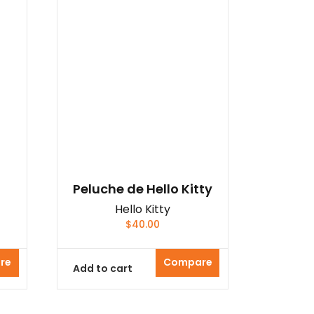
Peluche de Hello Kitty
Hello Kitty
$
40.00
re
Compare
Add to cart