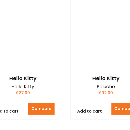
Hello Kitty
Hello Kitty
Hello Kitty
Peluche
$
27.00
$
32.00
Compare
Compa
d to cart
Add to cart