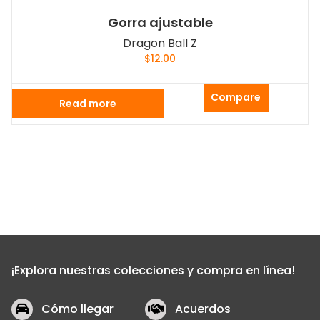
Gorra ajustable
Dragon Ball Z
$
12.00
Compare
Read more
¡Explora nuestras colecciones y compra en línea!
Cómo llegar
Acuerdos