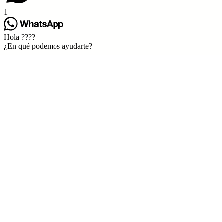
1
Hola ????
¿En qué podemos ayudarte?