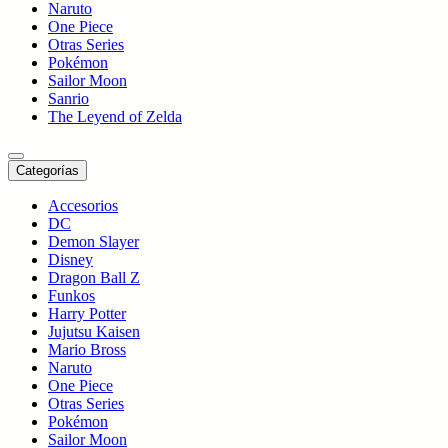
Naruto
One Piece
Otras Series
Pokémon
Sailor Moon
Sanrio
The Leyend of Zelda
Categorías
Accesorios
DC
Demon Slayer
Disney
Dragon Ball Z
Funkos
Harry Potter
Jujutsu Kaisen
Mario Bross
Naruto
One Piece
Otras Series
Pokémon
Sailor Moon