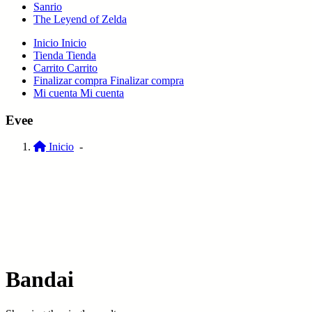
Sanrio
The Leyend of Zelda
Inicio
Inicio
Tienda
Tienda
Carrito
Carrito
Finalizar compra
Finalizar compra
Mi cuenta
Mi cuenta
Evee
Inicio
-
Bandai