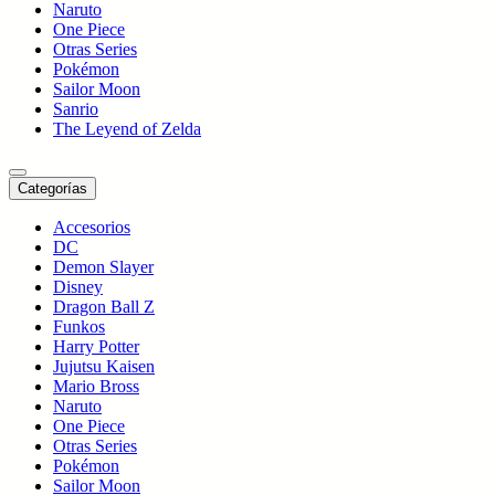
Naruto
One Piece
Otras Series
Pokémon
Sailor Moon
Sanrio
The Leyend of Zelda
Categorías
Accesorios
DC
Demon Slayer
Disney
Dragon Ball Z
Funkos
Harry Potter
Jujutsu Kaisen
Mario Bross
Naruto
One Piece
Otras Series
Pokémon
Sailor Moon