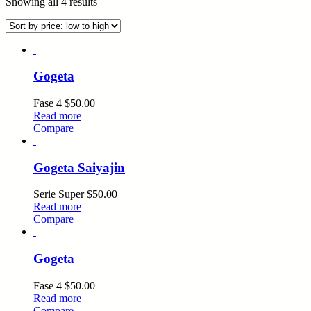
Showing all 4 results
Gogeta
Fase 4
$
50.00
Read more
Compare
Gogeta Saiyajin
Serie Super
$
50.00
Read more
Compare
Gogeta
Fase 4
$
50.00
Read more
Compare