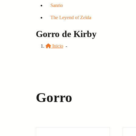
Sanrio
The Leyend of Zelda
Gorro de Kirby
Inicio
-
Gorro