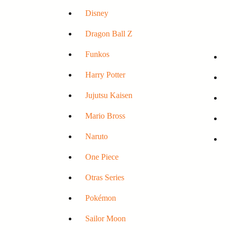
Disney
Dragon Ball Z
Funkos
Harry Potter
Jujutsu Kaisen
Mario Bross
Naruto
One Piece
Otras Series
Pokémon
Sailor Moon