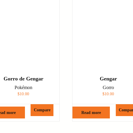
Gorro de Gengar
Gengar
Pokémon
Gorro
$
10.00
$
10.00
Compare
Compa
ead more
Read more