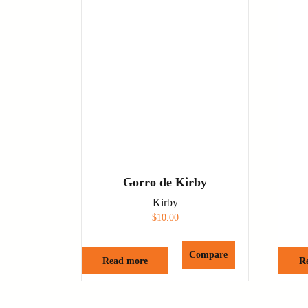
Gorro de Kirby
Kirby
$
10.00
Compare
Read more
R