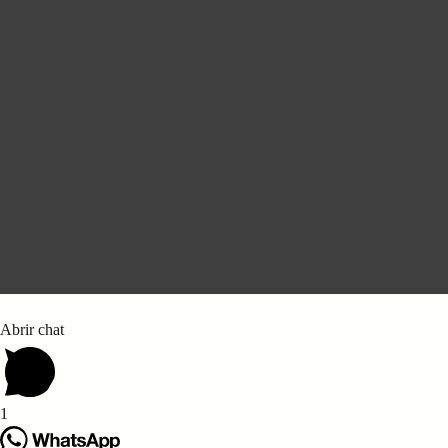
Abrir chat
1