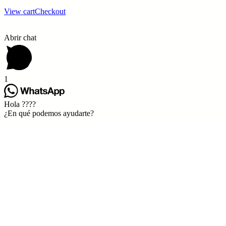
View cart
Checkout
Abrir chat
1
Hola ????
¿En qué podemos ayudarte?