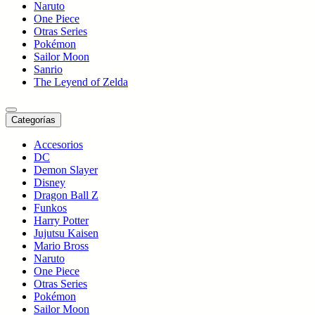
Naruto
One Piece
Otras Series
Pokémon
Sailor Moon
Sanrio
The Leyend of Zelda
Categorías
Accesorios
DC
Demon Slayer
Disney
Dragon Ball Z
Funkos
Harry Potter
Jujutsu Kaisen
Mario Bross
Naruto
One Piece
Otras Series
Pokémon
Sailor Moon