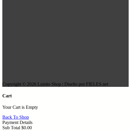
Copyright © 2026 Luisito Shop | Diseño por FIELES.net
Cart
Your Cart is Empty
Back To Shop
Payment Details
Sub Total
$
0.00