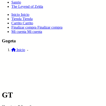
Sanrio
The Leyend of Zelda
Inicio
Inicio
Tienda
Tienda
Carrito
Carrito
Finalizar compra
Finalizar compra
Mi cuenta
Mi cuenta
Gogeta
Inicio
-
GT