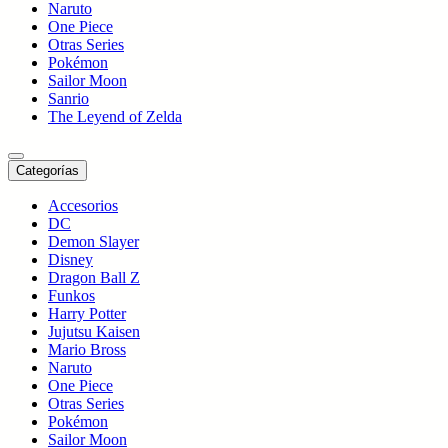
Naruto
One Piece
Otras Series
Pokémon
Sailor Moon
Sanrio
The Leyend of Zelda
Categorías
Accesorios
DC
Demon Slayer
Disney
Dragon Ball Z
Funkos
Harry Potter
Jujutsu Kaisen
Mario Bross
Naruto
One Piece
Otras Series
Pokémon
Sailor Moon