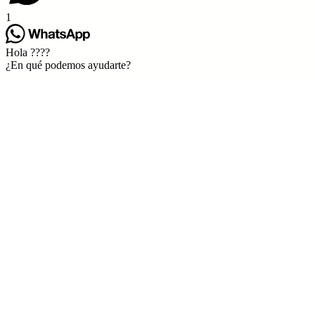
1
Hola ????
¿En qué podemos ayudarte?