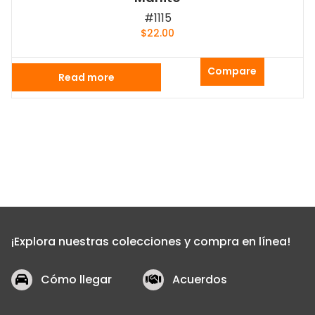
#1115
$
22.00
Compare
Read more
¡Explora nuestras colecciones y compra en línea!
Cómo llegar
Acuerdos