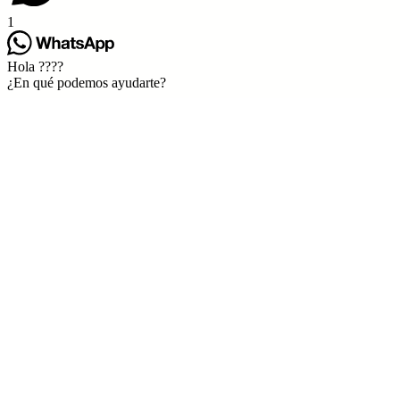
1
Hola ????
¿En qué podemos ayudarte?