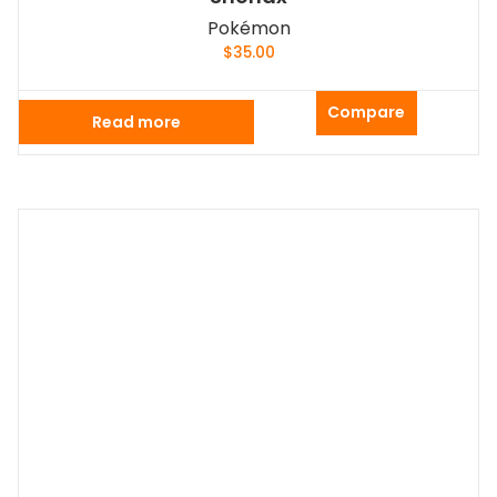
Pokémon
$
35.00
Compare
Read more