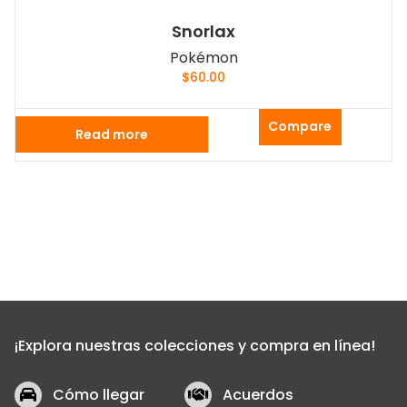
Snorlax
Pokémon
$
60.00
Compare
Read more
¡Explora nuestras colecciones y compra en línea!
Cómo llegar
Acuerdos