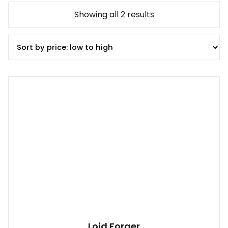
Showing all 2 results
Loid Forger