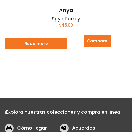
Anya
Spy x Family
$
45.00
Compare
Read more
¡Explora nuestras colecciones y compra en línea!
Cómo llegar
Acuerdos