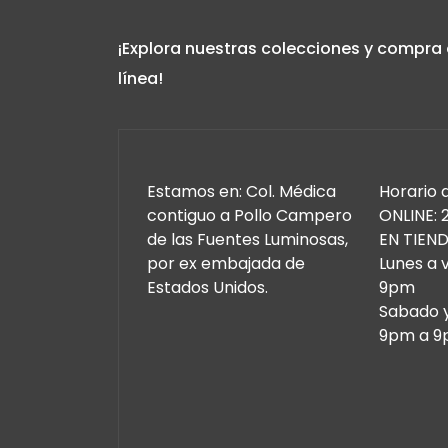
¡Explora nuestras colecciones y compra
línea!
Estamos en: Col. Médica
Horario 
contiguo a Pollo Campero
ONLINE: 
de las Fuentes Luminosas,
EN TIEND
por ex embajada de
Lunes a 
Estados Unidos.
9pm
Sabado 
9pm a 