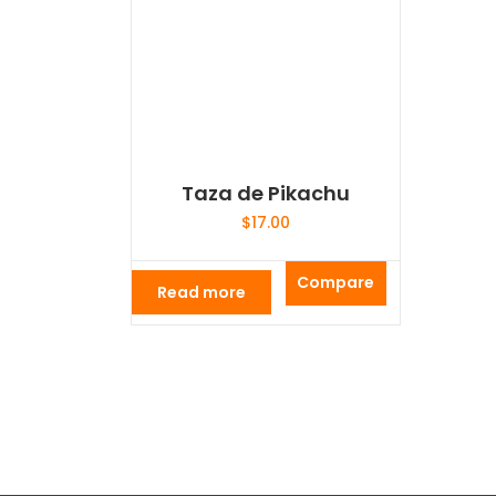
Taza de Pikachu
$
17.00
Compare
Read more