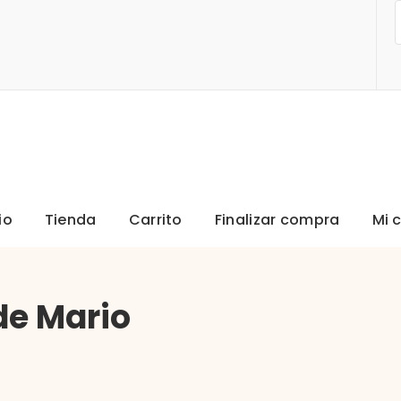
io
Tienda
Carrito
Finalizar compra
Mi 
de Mario