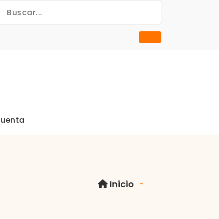
cuenta
Inicio
-