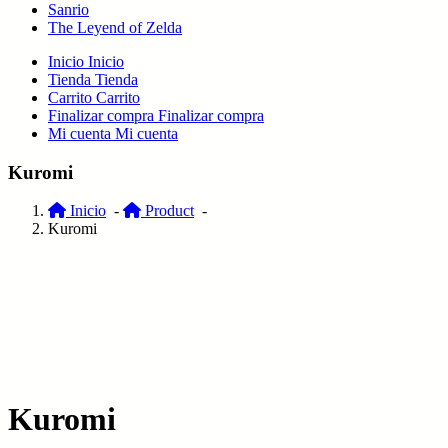
Sanrio
The Leyend of Zelda
Inicio
Inicio
Tienda
Tienda
Carrito
Carrito
Finalizar compra
Finalizar compra
Mi cuenta
Mi cuenta
Kuromi
Inicio
-
Product
-
Kuromi
Kuromi