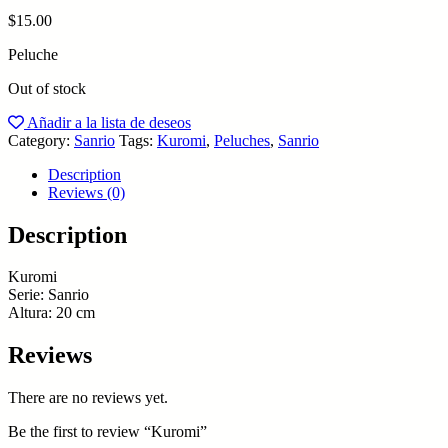
$
15.00
Peluche
Out of stock
Añadir a la lista de deseos
Category:
Sanrio
Tags:
Kuromi
,
Peluches
,
Sanrio
Description
Reviews (0)
Description
Kuromi
Serie: Sanrio
Altura: 20 cm
Reviews
There are no reviews yet.
Be the first to review “Kuromi”