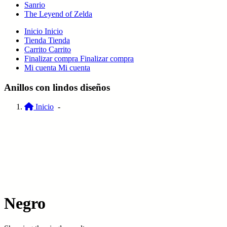
Sanrio
The Leyend of Zelda
Inicio
Inicio
Tienda
Tienda
Carrito
Carrito
Finalizar compra
Finalizar compra
Mi cuenta
Mi cuenta
Anillos con lindos diseños
Inicio
-
Negro