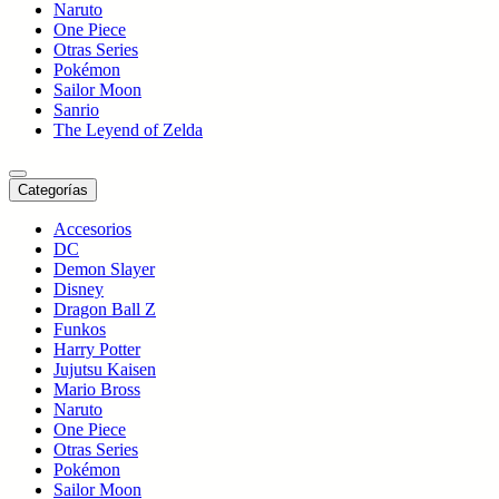
Naruto
One Piece
Otras Series
Pokémon
Sailor Moon
Sanrio
The Leyend of Zelda
Categorías
Accesorios
DC
Demon Slayer
Disney
Dragon Ball Z
Funkos
Harry Potter
Jujutsu Kaisen
Mario Bross
Naruto
One Piece
Otras Series
Pokémon
Sailor Moon