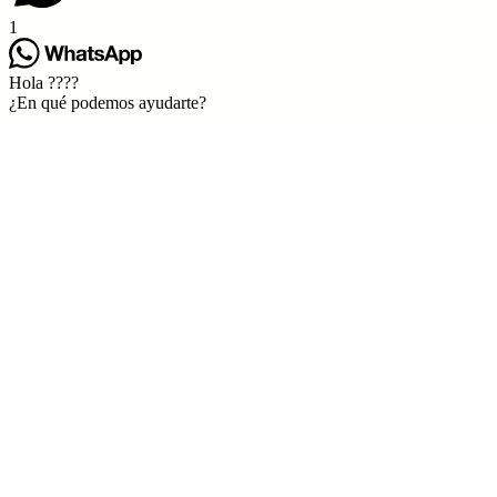
1
Hola ????
¿En qué podemos ayudarte?