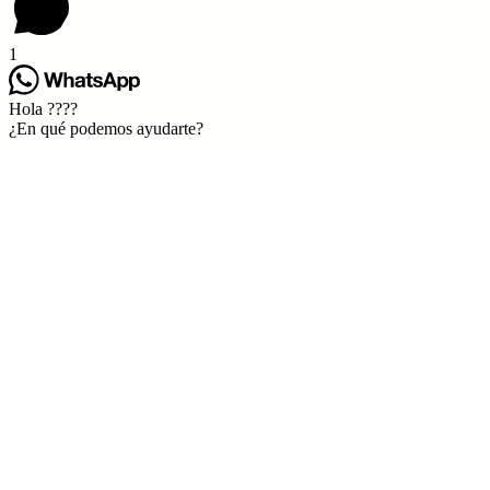
1
Hola ????
¿En qué podemos ayudarte?