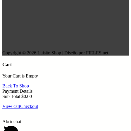
Copyright © 2026 Luisito Shop | Diseño por FIELES.net
Cart
Your Cart is Empty
Back To Shop
Payment Details
Sub Total
$
0.00
View cart
Checkout
Abrir chat