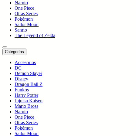
Naruto
One Piece
Otras Series
Pokémon
Sailor Moon
Sanrio
The Leyend of Zelda
Categorías
Accesorios
DC
Demon Slayer
Disney
Dragon Ball Z
Funkos
Harry Potter
Jujutsu Kaisen
Mario Bross
Naruto
One Piece
Otras Series
Pokémon
Sailor Moon