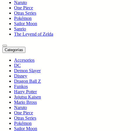
Naruto
One Piece
Otras Series
Pokémon
Sailor Moon
Sanrio
The Leyend of Zelda
Categorías
Accesorios
DC
Demon Slayer
Disney
Dragon Ball Z
Funkos
Harry Potter
Jujutsu Kaisen
Mario Bross
Naruto
One Piece
Otras Series
Pokémon
Sailor Moon