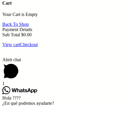
Cart
Your Cart is Empty
Back To Shop
Payment Details
Sub Total
$
0.00
View cart
Checkout
Abrir chat
1
Hola ????
¿En qué podemos ayudarte?