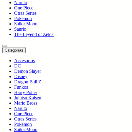
Naruto
One Piece
Otras Series
Pokémon
Sailor Moon
Sanrio
The Leyend of Zelda
Categorías
Accesorios
DC
Demon Slayer
Disney
Dragon Ball Z
Funkos
Harry Potter
Jujutsu Kaisen
Mario Bross
Naruto
One Piece
Otras Series
Pokémon
Sailor Moon