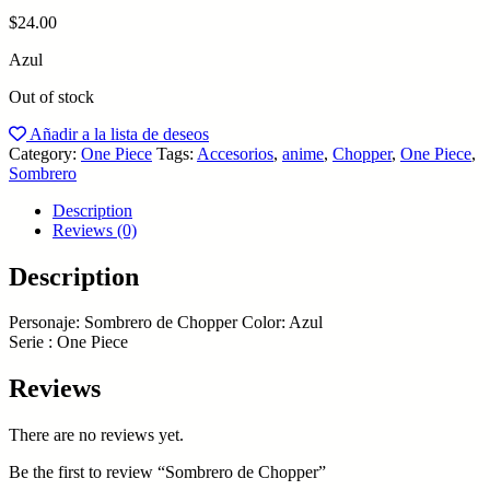
$
24.00
Azul
Out of stock
Añadir a la lista de deseos
Category:
One Piece
Tags:
Accesorios
,
anime
,
Chopper
,
One Piece
,
Sombrero
Description
Reviews (0)
Description
Personaje: Sombrero de Chopper Color: Azul
Serie : One Piece
Reviews
There are no reviews yet.
Be the first to review “Sombrero de Chopper”