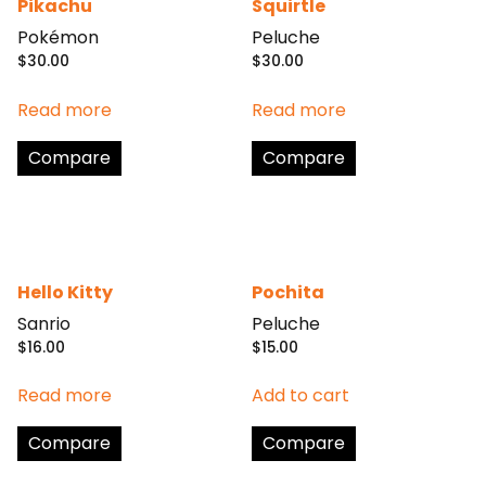
Pikachu
Squirtle
Pokémon
Peluche
$
30.00
$
30.00
Read more
Read more
Compare
Compare
Hello Kitty
Pochita
Sanrio
Peluche
$
16.00
$
15.00
Read more
Add to cart
Compare
Compare