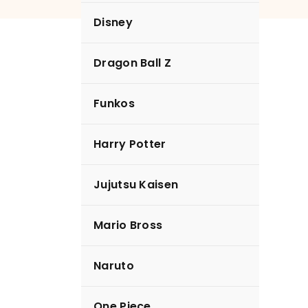
Disney
Dragon Ball Z
Funkos
Harry Potter
Jujutsu Kaisen
Mario Bross
Naruto
One Piece