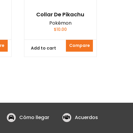
Collar De Pikachu
Pokémon
$
10.00
re
Compare
Add to cart
Cómo llegar
Acuerdos