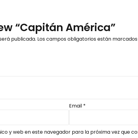
eview “Capitán América”
será publicada.
Los campos obligatorios están marcado
Email
*
ico y web en este navegador para la próxima vez que c