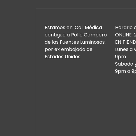
Estamos en: Col. Médica
Horario 
contiguo a Pollo Campero
ONLINE: 
de las Fuentes Luminosas,
EN TIEND
por ex embajada de
Lunes a 
Estados Unidos.
9pm
Sabado 
9pm a 