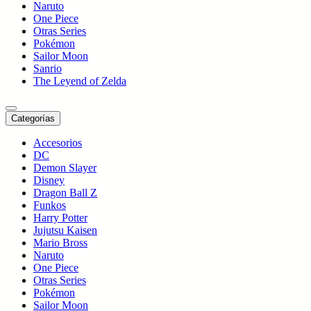
Naruto
One Piece
Otras Series
Pokémon
Sailor Moon
Sanrio
The Leyend of Zelda
Categorías
Accesorios
DC
Demon Slayer
Disney
Dragon Ball Z
Funkos
Harry Potter
Jujutsu Kaisen
Mario Bross
Naruto
One Piece
Otras Series
Pokémon
Sailor Moon