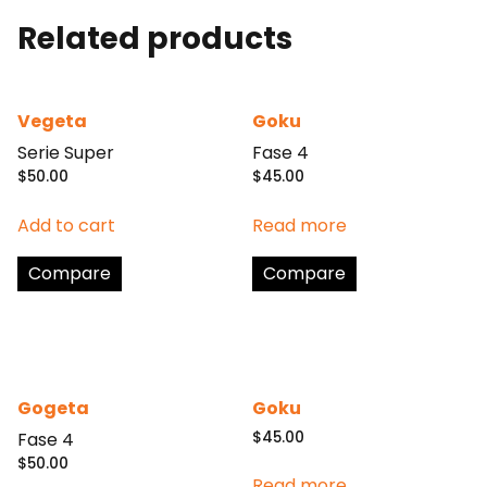
Related products
Vegeta
Goku
Serie Super
Fase 4
$
50.00
$
45.00
Add to cart
Read more
Compare
Compare
Gogeta
Goku
Fase 4
$
45.00
$
50.00
Read more