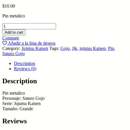
$
10.00
Pin metalico
Gojo,
pin
Add to cart
quantity
Compare
Añadir a la lista de deseos
Category:
Jujutsu Kaisen
Tags:
Gojo
,
Jjk
,
jujutsu Kaisen
,
Pin
,
Saturo Gojo
Description
Reviews (0)
Description
Pin metalico
Personaje: Saturo Gojo
Serie: Jujutsu Kaisen
Tamaño: Grande
Reviews