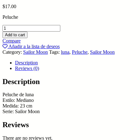
$
17.00
Peluche
Luna
quantity
Add to cart
Compare
Añadir a la lista de deseos
Category:
Sailor Moon
Tags:
luna
,
Peluche
,
Sailor Moon
Description
Reviews (0)
Description
Peluche de luna
Estilo: Mediano
Medida: 23 cm
Serie: Sailor Moon
Reviews
There are no reviews yet.