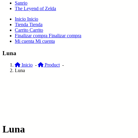
Sanrio
The Leyend of Zelda
Inicio
Inicio
Tienda
Tienda
Carrito
Carrito
Finalizar compra
Finalizar compra
Mi cuenta
Mi cuenta
Luna
Inicio
-
Product
-
Luna
Luna