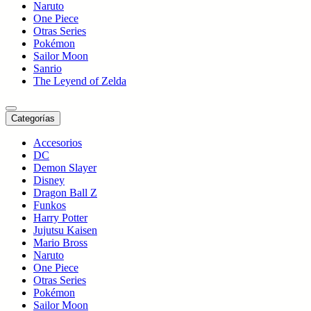
Naruto
One Piece
Otras Series
Pokémon
Sailor Moon
Sanrio
The Leyend of Zelda
Categorías
Accesorios
DC
Demon Slayer
Disney
Dragon Ball Z
Funkos
Harry Potter
Jujutsu Kaisen
Mario Bross
Naruto
One Piece
Otras Series
Pokémon
Sailor Moon