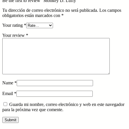
Be the first to review “Monkey D. Luffy”
Tu dirección de correo electrónico no será publicada.
Los campos
obligatorios están marcados con
*
Your rating
*
Your review
*
Name
*
Email
*
Guarda mi nombre, correo electrónico y web en este navegador
para la próxima vez que comente.