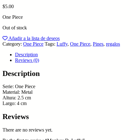
$
5.00
One Piece
Out of stock
Añadir a la lista de deseos
Category:
One Piece
Tags:
Luffy
,
One Piece
,
Pines
,
regalos
Description
Reviews (0)
Description
Serie: One Piece
Material: Metal
Altura: 2.5 cm
Largo: 4 cm
Reviews
There are no reviews yet.