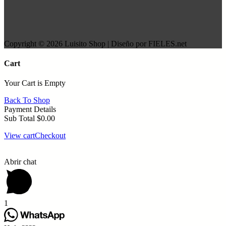
Copyright © 2026 Luisito Shop | Diseño por FIELES.net
Cart
Your Cart is Empty
Back To Shop
Payment Details
Sub Total
$
0.00
View cart
Checkout
Abrir chat
1