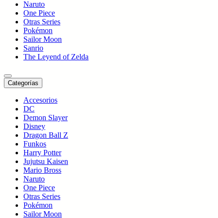
Naruto
One Piece
Otras Series
Pokémon
Sailor Moon
Sanrio
The Leyend of Zelda
Categorías
Accesorios
DC
Demon Slayer
Disney
Dragon Ball Z
Funkos
Harry Potter
Jujutsu Kaisen
Mario Bross
Naruto
One Piece
Otras Series
Pokémon
Sailor Moon