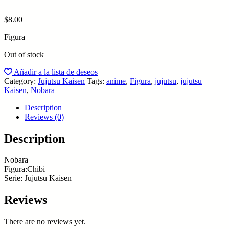
$
8.00
Figura
Out of stock
Añadir a la lista de deseos
Category:
Jujutsu Kaisen
Tags:
anime
,
Figura
,
jujutsu
,
jujutsu
Kaisen
,
Nobara
Description
Reviews (0)
Description
Nobara
Figura:Chibi
Serie: Jujutsu Kaisen
Reviews
There are no reviews yet.