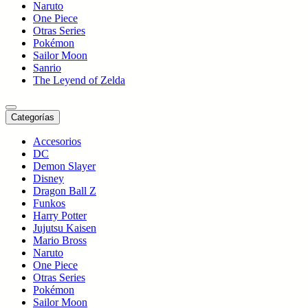
Naruto
One Piece
Otras Series
Pokémon
Sailor Moon
Sanrio
The Leyend of Zelda
Categorías
Accesorios
DC
Demon Slayer
Disney
Dragon Ball Z
Funkos
Harry Potter
Jujutsu Kaisen
Mario Bross
Naruto
One Piece
Otras Series
Pokémon
Sailor Moon