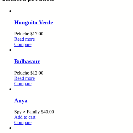
Honguito Verde
Peluche
$
17.00
Read more
Compare
Bulbasaur
Peluche
$
12.00
Read more
Compare
Anya
Spy × Family
$
40.00
Add to cart
Compare