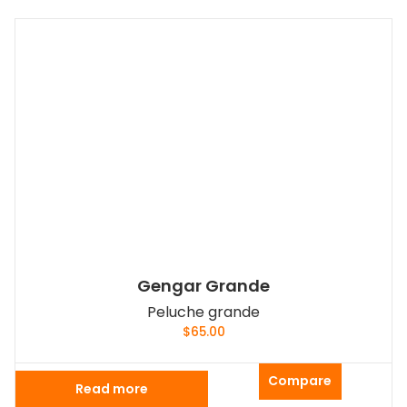
Gengar Grande
Peluche grande
$
65.00
Compare
Read more