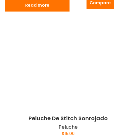
Compare
Read more
Peluche De Stitch Sonrojado
Peluche
$
15.00