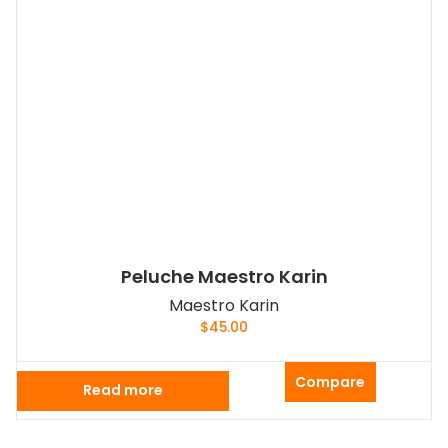
Peluche Maestro Karin
Maestro Karin
$
45.00
Compare
Read more