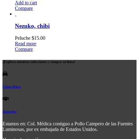
Add to cart
Compare
Nezuko, chibi
Peluche
$
15.00
Read more
Compare
¡Explora nuestras colecciones y compra en línea!
Cómo llegar
Acuerdos
Estamos en: Col. Médica contiguo a Pollo Campero de las Fuentes
Luminosas, por ex embajada de Estados Unidos.