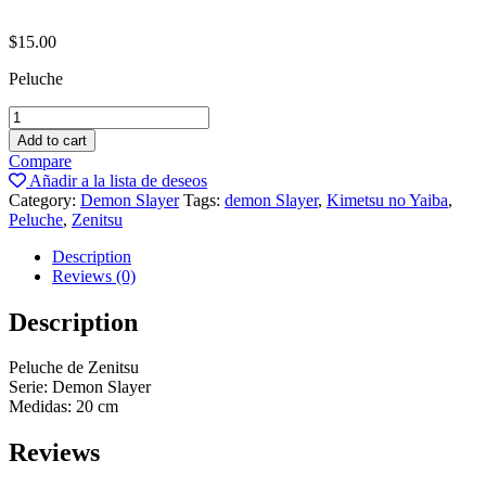
$
15.00
Peluche
Zenitsu
quantity
Add to cart
Compare
Añadir a la lista de deseos
Category:
Demon Slayer
Tags:
demon Slayer
,
Kimetsu no Yaiba
,
Peluche
,
Zenitsu
Description
Reviews (0)
Description
Peluche de Zenitsu
Serie: Demon Slayer
Medidas: 20 cm
Reviews