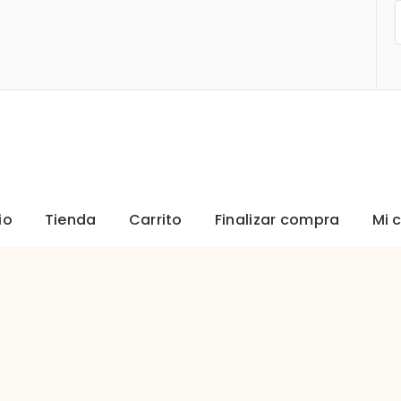
io
Tienda
Carrito
Finalizar compra
Mi 