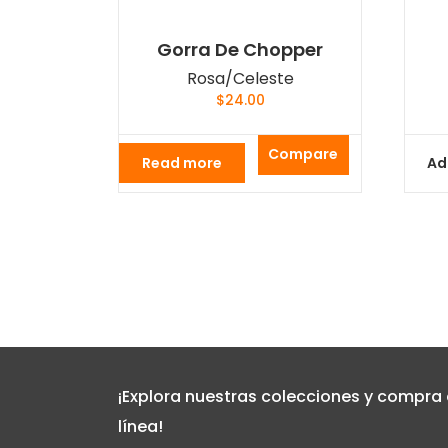
Gorra De Chopper
Rosa/Celeste
$
24.00
Compare
Read more
Ad
¡Explora nuestras colecciones y compra
línea!