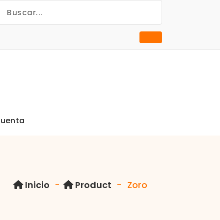
cuenta
Inicio
-
Product
-
Zoro