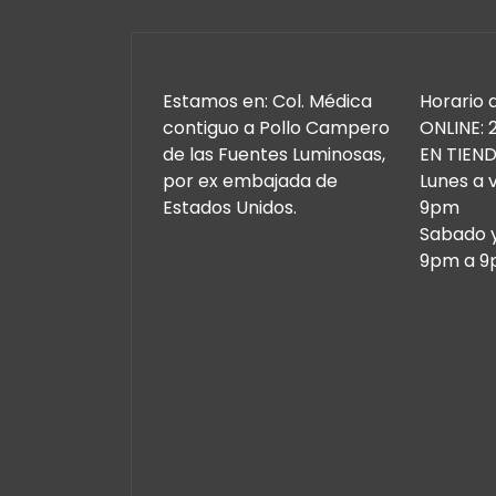
Estamos en: Col. Médica
Horario 
contiguo a Pollo Campero
ONLINE: 
de las Fuentes Luminosas,
EN TIEND
por ex embajada de
Lunes a 
Estados Unidos.
9pm
Sabado 
9pm a 