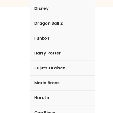
Disney
Dragon Ball Z
Funkos
Harry Potter
Jujutsu Kaisen
Mario Bross
Naruto
One Piece