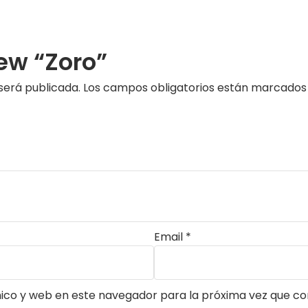
iew “Zoro”
será publicada.
Los campos obligatorios están marcado
Email
*
ico y web en este navegador para la próxima vez que c