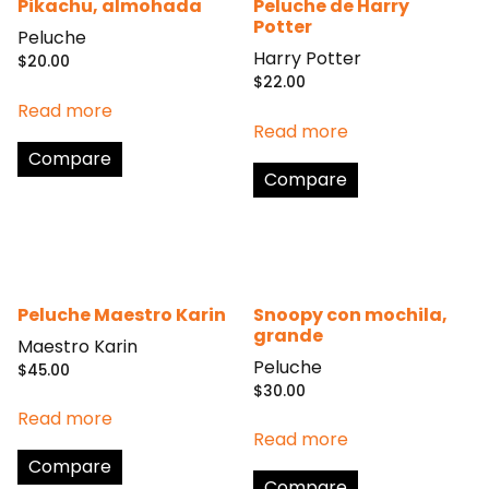
Pikachu, almohada
Peluche de Harry
Potter
Peluche
Harry Potter
$
20.00
$
22.00
Read more
Read more
Compare
Compare
Peluche Maestro Karin
Snoopy con mochila,
grande
Maestro Karin
Peluche
$
45.00
$
30.00
Read more
Read more
Compare
Compare