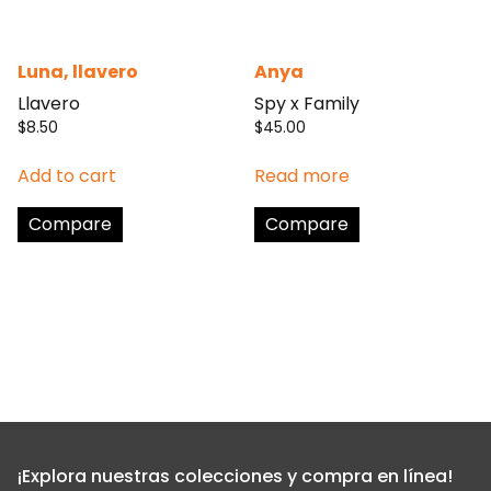
Luna, llavero
Anya
Llavero
Spy x Family
$
8.50
$
45.00
Add to cart
Read more
Compare
Compare
¡Explora nuestras colecciones y compra en línea!