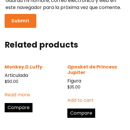
Guarda mi nombre, correo electrónico y web en
este navegador para la próxima vez que comente.
Related products
Monkey.D.Luffy
Qposket de Princess
Jupiter
Articulada
Figura
$
90.00
$
35.00
Read more
Add to cart
Compare
Compare