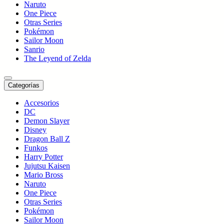
Naruto
One Piece
Otras Series
Pokémon
Sailor Moon
Sanrio
The Leyend of Zelda
Categorías
Accesorios
DC
Demon Slayer
Disney
Dragon Ball Z
Funkos
Harry Potter
Jujutsu Kaisen
Mario Bross
Naruto
One Piece
Otras Series
Pokémon
Sailor Moon