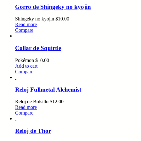
Gorro de Shingeky no kyojin
Shingeky no kyojin
$
10.00
Read more
Compare
Collar de Squirtle
Pokémon
$
10.00
Add to cart
Compare
Reloj Fullmetal Alchemist
Reloj de Bolsillo
$
12.00
Read more
Compare
Reloj de Thor